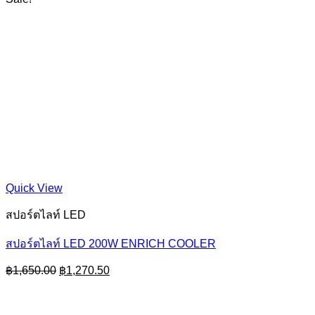
Quick View
สปอร์ตไลท์ LED
สปอร์ตไลท์ LED 200W ENRICH COOLER
Original
Current
฿
1,650.00
฿
1,270.50
price
price
was:
is:
฿1,650.00.
฿1,270.50.