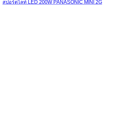
สปอร์ตไลท์ LED 200W PANASONIC MINI 2G