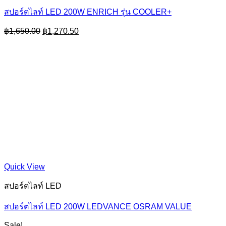
สปอร์ตไลท์ LED 200W ENRICH รุ่น COOLER+
Original
Current
฿
1,650.00
฿
1,270.50
price
price
was:
is:
฿1,650.00.
฿1,270.50.
Quick View
สปอร์ตไลท์ LED
สปอร์ตไลท์ LED 200W LEDVANCE OSRAM VALUE
Sale!