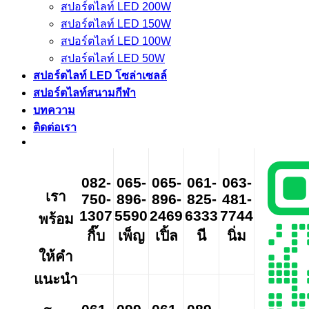
สปอร์ตไลท์ LED 200W
สปอร์ตไลท์ LED 150W
สปอร์ตไลท์ LED 100W
สปอร์ตไลท์ LED 50W
สปอร์ตไลท์ LED โซล่าเซลล์
สปอร์ตไลท์สนามกีฬา
บทความ
ติดต่อเรา
082-
065-
065-
061-
063-
เรา
750-
896-
896-
825-
481-
1307
5590
2469
6333
7744
พร้อม
กิ๊บ
เพ็ญ
เปิ้ล
นี
นิ่ม
ให้คำ
แนะนำ