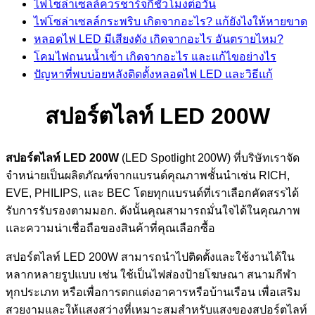
ไฟโซล่าเซลล์ควรชาร์จกี่ชั่วโมงต่อวัน
ไฟโซล่าเซลล์กระพริบ เกิดจากอะไร? แก้ยังไงให้หายขาด
หลอดไฟ LED มีเสียงดัง เกิดจากอะไร อันตรายไหม?
โคมไฟถนนน้ำเข้า เกิดจากอะไร และแก้ไขอย่างไร
ปัญหาที่พบบ่อยหลังติดตั้งหลอดไฟ LED และวิธีแก้
สปอร์ตไลท์ LED 200W
สปอร์ตไลท์ LED 200W
(LED Spotlight 200W) ที่บริษัทเราจัด
จำหน่ายเป็นผลิตภัณฑ์จากแบรนด์คุณภาพชั้นนำเช่น RICH,
EVE, PHILIPS, และ BEC โดยทุกแบรนด์ที่เราเลือกคัดสรรได้
รับการรับรองตามมอก. ดังนั้นคุณสามารถมั่นใจได้ในคุณภาพ
และความน่าเชื่อถือของสินค้าที่คุณเลือกซื้อ
สปอร์ตไลท์ LED 200W สามารถนำไปติดตั้งและใช้งานได้ใน
หลากหลายรูปแบบ เช่น ใช้เป็นไฟส่องป้ายโฆษณา สนามกีฬา
ทุกประเภท หรือเพื่อการตกแต่งอาคารหรือบ้านเรือน เพื่อเสริม
สวยงามและให้แสงสว่างที่เหมาะสมสำหรับแสงของสปอร์ตไลท์