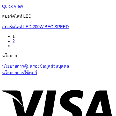
Quick View
สปอร์ตไลท์ LED
สปอร์ตไลท์ LED 200W BEC SPEED
1
2
นโยบาย
นโยบายการคุ้มครองข้อมูลส่วนบุคคล
นโยบายการใช้คุกกี้
V