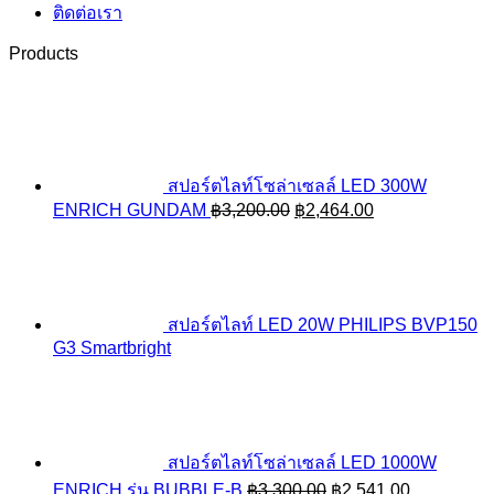
ติดต่อเรา
Products
สปอร์ตไลท์โซล่าเซลล์ LED 300W
Original
Current
ENRICH GUNDAM
฿
3,200.00
฿
2,464.00
price
price
was:
is:
฿3,200.00.
฿2,464.00.
สปอร์ตไลท์ LED 20W PHILIPS BVP150
G3 Smartbright
สปอร์ตไลท์โซล่าเซลล์ LED 1000W
Original
Current
ENRICH รุ่น BUBBLE-B
฿
3,300.00
฿
2,541.00