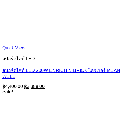
Quick View
สปอร์ตไลท์ LED
สปอร์ตไลท์ LED 200W ENRICH N-BRICK ไดรเวอร์ MEAN
WELL
Original
Current
฿
4,400.00
฿
3,388.00
price
price
Sale!
was:
is:
฿4,400.00.
฿3,388.00.