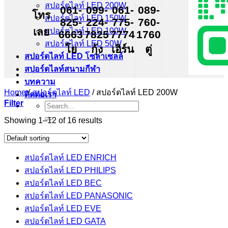
สปอร์ตไลท์ LED 200W
061-
099-
061-
089-
โทร
สปอร์ตไลท์ LED 150W
825-
224-
775-
760-
เลย
สปอร์ตไลท์ LED 100W
6663
7825
7774
1760
สปอร์ตไลท์ LED 50W
โย
กุ้ง
เอิร์น
ตู่
สปอร์ตไลท์ LED โซล่าเซลล์
สปอร์ตไลท์สนามกีฬา
บทความ
Home
/
สปอร์ตไลท์ LED
/
สปอร์ตไลท์ LED 200W
ติดต่อเรา
Filter
Search
for:
Showing 1–12 of 16 results
สปอร์ตไลท์ LED ENRICH
สปอร์ตไลท์ LED PHILIPS
สปอร์ตไลท์ LED BEC
สปอร์ตไลท์ LED PANASONIC
สปอร์ตไลท์ LED EVE
สปอร์ตไลท์ LED GATA