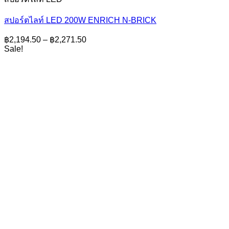
สปอร์ตไลท์ LED 200W ENRICH N-BRICK
Price
฿
2,194.50
–
฿
2,271.50
range:
Sale!
฿2,194.50
through
฿2,271.50