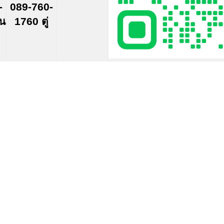
-
089-760-
์น
1760 ตู่