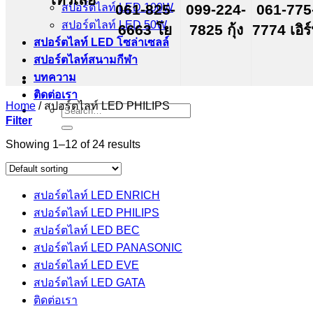
สปอร์ตไลท์ LED 100W
061-825-
099-224-
061-775
สปอร์ตไลท์ LED 50W
6663 โย
7825 กุ้ง
7774 เอิร
สปอร์ตไลท์ LED โซล่าเซลล์
สปอร์ตไลท์สนามกีฬา
บทความ
ติดต่อเรา
Home
/
สปอร์ตไลท์ LED PHILIPS
Search
Filter
for:
Showing 1–12 of 24 results
สปอร์ตไลท์ LED ENRICH
สปอร์ตไลท์ LED PHILIPS
สปอร์ตไลท์ LED BEC
สปอร์ตไลท์ LED PANASONIC
สปอร์ตไลท์ LED EVE
สปอร์ตไลท์ LED GATA
ติดต่อเรา