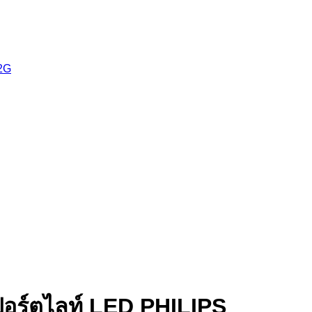
2G
อร์ตไลท์ LED PHILIPS