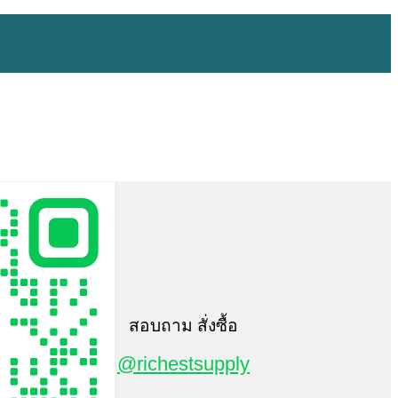
สอบถาม สั่งซื้อ
@richestsupply