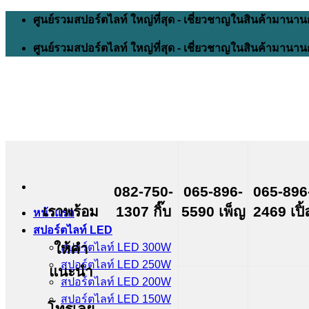
Skip
ศูนย์รวมสปอร์ตไลท์ ใหญ่ที่สุด - เชี่ยวชาญในสินค้ามานาน
to
content
ศูนย์รวมสปอร์ตไลท์ ใหญ่ที่สุด - เชี่ยวชาญในสินค้ามานาน
082-750-
065-896-
065-896
เราพร้อม
1307 กิ๊บ
5590 เพ็ญ
2469 เปิ้
หน้าแรก
สปอร์ตไลท์ LED
ให้คำ
สปอร์ตไลท์ LED 300W
สปอร์ตไลท์ LED 250W
แนะนำ
สปอร์ตไลท์ LED 200W
สปอร์ตไลท์ LED 150W
โทรเลย